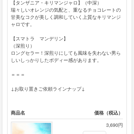
【タンザニア・キリマンジャロ】（中深）
瑞々しいオレンジの気配と、重なるチョコレートの
甘美なコクが美しく調和していく上質なキリマンジ
ャロです。
【スマトラ マンデリン】
（深煎り）
ロングセラー！深煎りにしても風味を失わない男ら
しいしっかりしたボディー感があります。
＝＝＝
↓お取り置きご依頼ラインナップ↓
商品名
価格（税込）
3,690円