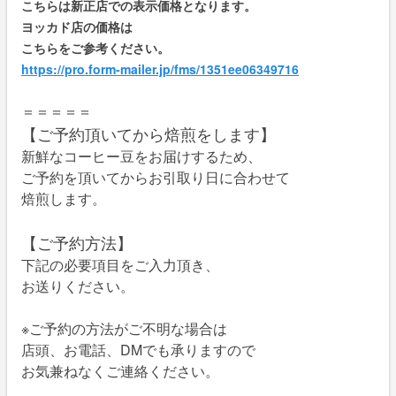
こちらは新正店での表示価格となります。
ヨッカド店の価格は
こちらをご参考ください。
https://pro.form-mailer.jp/fms/1351ee06349716
＝＝＝＝＝
【ご予約頂いてから焙煎をします】
新鮮なコーヒー豆をお届けするため、
ご予約を頂いてからお引取り日に合わせて
焙煎します。
【ご予約方法】
下記の必要項目をご入力頂き、
お送りください。
※ご予約の方法がご不明な場合は
店頭、お電話、DMでも承りますので
お気兼ねなくご連絡ください。