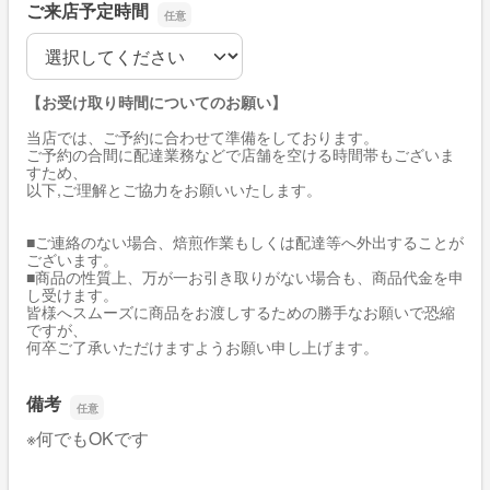
ご来店予定時間
ご来店予定時間
【お受け取り時間についてのお願い】
当店では、ご予約に合わせて準備をしております。
ご予約の合間に配達業務などで店舗を空ける時間帯もございま
すため、
以下,ご理解とご協力をお願いいたします。
■ご連絡のない場合、焙煎作業もしくは配達等へ外出することが
ございます。
■商品の性質上、万が一お引き取りがない場合も、商品代金を申
し受けます。
皆様へスムーズに商品をお渡しするための勝手なお願いで恐縮
ですが、
何卒ご了承いただけますようお願い申し上げます。
備考
※何でもOKです