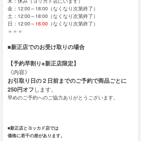
木：休み（ヨッカド店にいます）
金：12:00～18:00（なくなり次第終了）
土：12:00～18:00（なくなり次第終了）
日：12:00
～16:00
（なくなり次第終了）
＝＝＝
■新正店でのお受け取りの場合
【予約早割り※新正店限定】
《内容》
お引取り日の２日前までのご予約
で
商品ごとに
します。
2
50円オフ
早めのご予約へのご協力ありがとうございます。
■新正店とヨッカド店では
価格に若干の差があります。