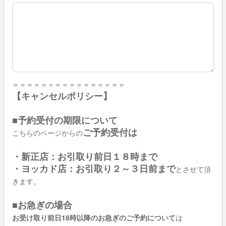
備考
＝＝＝＝＝＝＝＝＝＝＝＝＝＝＝＝
【キャンセルポリシー】
■予約受付の期限について
ご予約受付は
こちらのページからの
・新正店：
お引取り前日１８時まで
・ヨッカド店：お引取り２～３日前まで
とさせて頂
きます。
■お急ぎの場合
お受け取り前日18時以降のお急ぎのご予約について
は