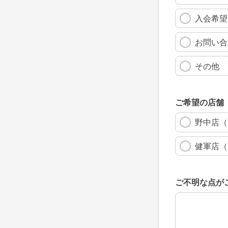
入会希望
お問い合
その他
ご希望の店舗
野中店（
健軍店（
ご不明な点が
ご不明な点が