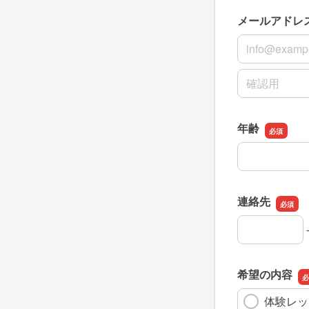
メールアドレ
メールアドレ
メールアドレ
年齢
年齢
連絡先
連絡先の市外
連絡先の市内
連絡先の加入
希望の内容
体験レッ