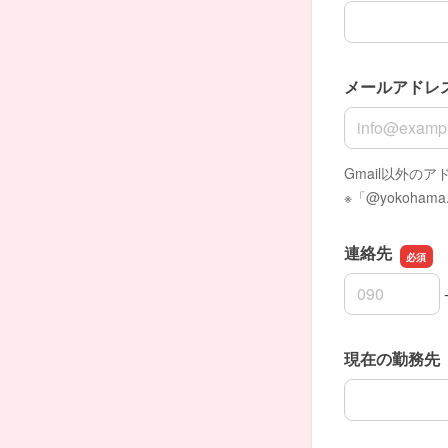
メールアドレ
メールアドレ
Gmail以外の
※「@yokoha
連絡先
連絡先の市外
連絡先の市内
連絡先の加入
現在の勤務先
現在の勤務先