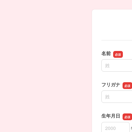
名前
名前の姓
フリガナ
名前の姓
生年月日
生年月日の年
生年月日の月
生年月日の日