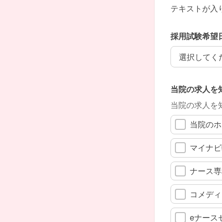
テキストが入
採用試験希望
採用試験希望
当院の求人を
当院の求人を
当院のホ
マイナビ
ナース専
コメディ
eナース