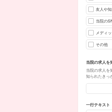
友人や知
当院のSN
メディッチ
その他
当院の求人を
当院の求人を
知られたきっ
当院の求人を
一行テキスト