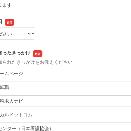
ります
日
日
知ったきっかけ
知られたきっかけをお教えください
ームページ
転職
科求人ナビ
カルドットコム
センター（日本看護協会）