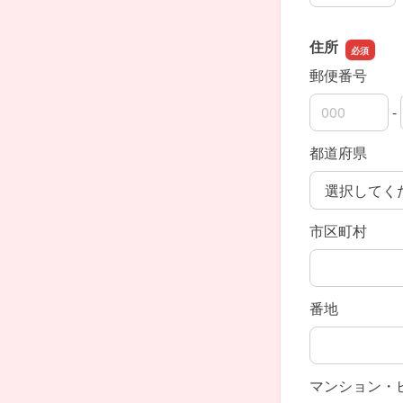
住所
郵便番号
-
郵便番号の上
郵便番号の下
都道府県
市区町村
番地
マンション・