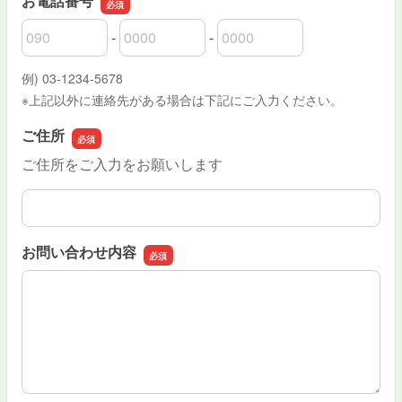
お電話番号
-
-
お電話番号の市外局番
お電話番号の市内局番
お電話番号の加入者番号
例) 03-1234-5678
※上記以外に連絡先がある場合は下記にご入力ください。
ご住所
ご住所をご入力をお願いします
ご住所
お問い合わせ内容
お問い合わせ内容