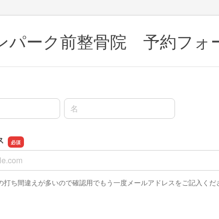
ンパーク前整骨院 予約フォ
名前の名
ス
ス
の打ち間違えが多いので確認用でもう一度メールアドレスをご記入くだ