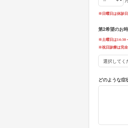
第2ご予約希
第2ご予約希
※日曜日は休診日
第2希望のお
※土曜日は14:30～1
※祝日診療は完全
第2希望のお
どのような症
どのような症