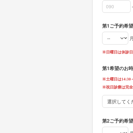
連絡先の市外
連絡先の市内
連絡先の加入
第1ご予約希
第1ご予約希
第1ご予約希
※日曜日は休診日
第1希望のお
※土曜日は14:30～1
※祝日診療は完全
第1希望のお
第2ご予約希