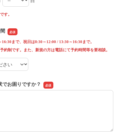
月
日
望日の月
望日の日
です。
時間
6:30まで、祝日は8:30～12:00 / 13:30～16:30まで。
予約制です。また、新規の方は電話にて予約時間等を要相談。
時間
状でお困りですか？
状でお困りですか？