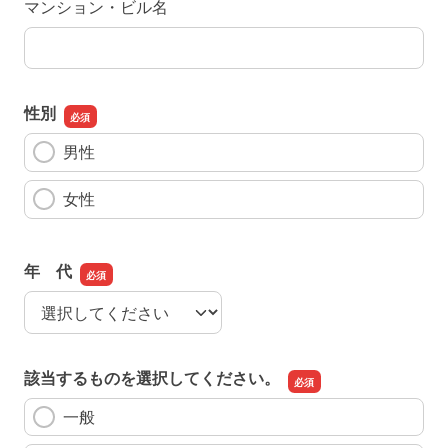
マンション・ビル名
性別
男性
女性
年 代
年 代
該当するものを選択してください。
一般