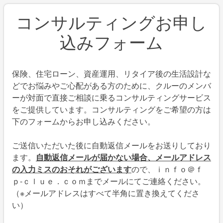
コンサルティングお申し
込みフォーム
保険、住宅ローン、資産運用、リタイア後の生活設計な
どでお悩みやご心配がある方のために、クルーのメンバ
ーが対面で直接ご相談に乗るコンサルティングサービス
をご提供しています。コンサルティングをご希望の方は
下のフォームからお申し込みください。
ご送信いただいた後に自動返信メールをお送りしており
ます。
自動返信メールが届かない場合、メールアドレス
の入力ミスのおそれがございます
ので、ｉｎｆｏ＠ｆ
ｐ-ｃｌｕｅ．ｃｏｍまでメールにてご連絡ください。
（※メールアドレスはすべて半角に置き換えてくださ
い）