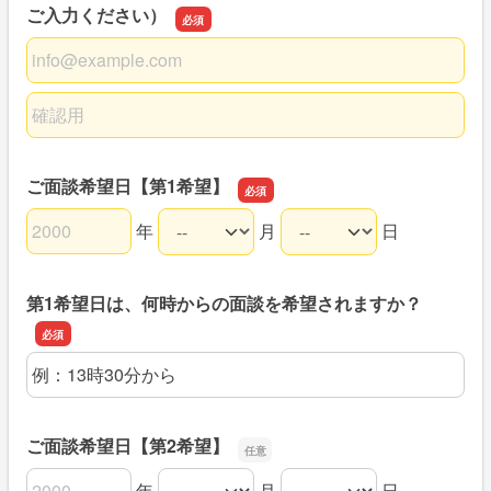
ご入力ください）
メールアドレス（添付ファイルが受け取れるアドレスをご
メールアドレス（添付ファイルが受け取れるアドレスをご
ご面談希望日【第1希望】
年
月
日
ご面談希望日【第1希望】の年
ご面談希望日【第1希望】の月
ご面談希望日【第1希望】の日
第1希望日は、何時からの面談を希望されますか？
第1希望日は、何時からの面談を希望されますか？
ご面談希望日【第2希望】
年
月
日