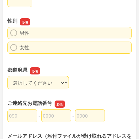
性別
男性
女性
都道府県
都道府県
ご連絡先お電話番号
-
-
ご連絡先お電話番号の市外局番
ご連絡先お電話番号の市内局番
ご連絡先お電話番号の加入者番号
メールアドレス（添付ファイルが受け取れるアドレスを