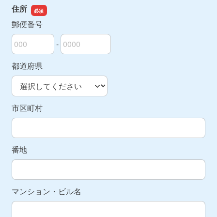
住所
郵便番号
-
郵便番号の上3桁
郵便番号の下4桁
都道府県
市区町村
番地
マンション・ビル名