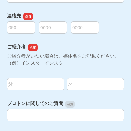
連絡先
-
-
連絡先の市外局番
連絡先の市内局番
連絡先の加入者番号
ご紹介者
ご紹介者がいない場合は、媒体名をご記載ください。
（例）インスタ インスタ
名前の姓
名前の名
プロトンに関してのご質問
プロトンに関してのご質問