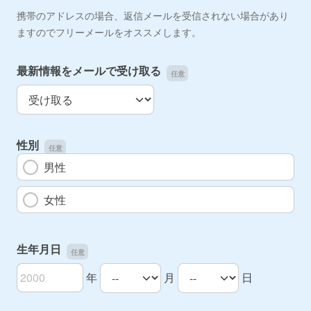
携帯のアドレスの場合、返信メールを受信されない場合があり
ますのでフリーメールをオススメします。
最新情報をメールで受け取る
最新情報をメールで受け取る
性別
男性
女性
生年月日
年
月
日
生年月日の年
生年月日の月
生年月日の日