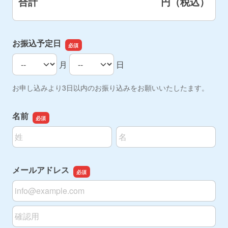
合計
円（税込）
お振込予定日
月
日
お振込予定日の月
お振込予定日の日
お申し込みより3日以内のお振り込みをお願いいたしたます。
名前
名前の姓
名前の名
メールアドレス
メールアドレス
メールアドレスの確認用