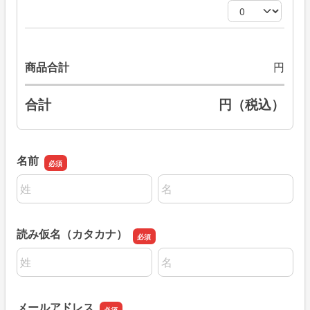
商品合計
円
合計
円（税込）
名前
名前の姓
名前の名
読み仮名（カタカナ）
名前の姓
名前の名
メールアドレス