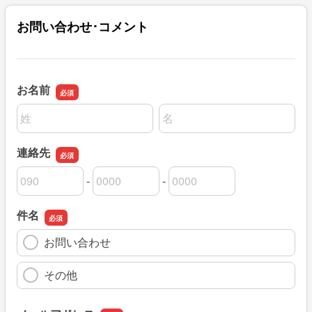
お問い合わせ･コメント
お名前
名前の姓
名前の名
連絡先
-
-
連絡先の市外局番
連絡先の市内局番
連絡先の加入者番号
件名
お問い合わせ
その他