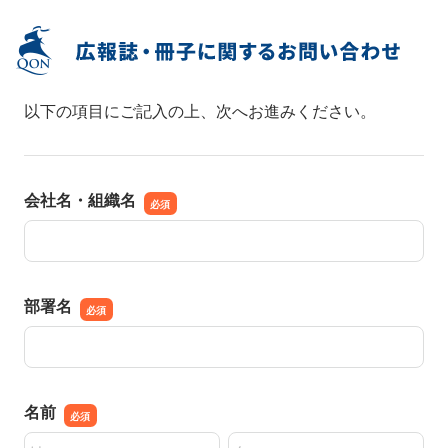
以下の項目にご記入の上、次へお進みください。
会社名・組織名
会社名・組織名
部署名
部署名
名前
名前の姓
名前の名