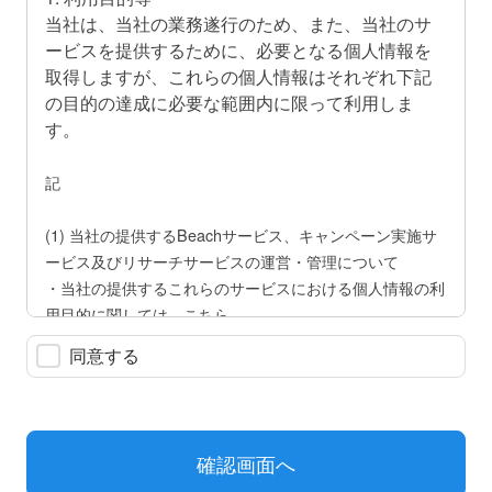
当社は、当社の業務遂行のため、また、当社のサ
ービスを提供するために、必要となる個人情報を
取得しますが、これらの個人情報はそれぞれ下記
の目的の達成に必要な範囲内に限って利用しま
す。
記
(1) 当社の提供するBeachサービス、キャンペーン実施サ
ービス及びリサーチサービスの運営・管理について
・当社の提供するこれらのサービスにおける個人情報の利
用目的に関しては、こちら
（
http://www.beach.jp/mall/termofuse
）の利用規約の「個
同意する
人情報等」の条をご覧ください。
(2) 当社が取り扱う商品・サービス、イベント、セミナー
等に関する資料請求等の受付、ご案内、および参加者等の
管理について