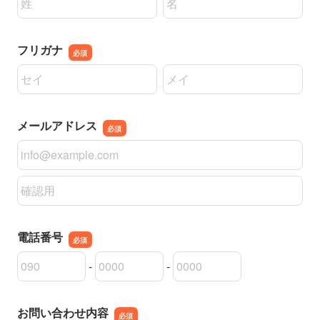
フリガナ
名前の姓
名前の名
メールアドレス
メールアドレス
メールアドレスの確認用
電話番号
-
-
電話番号の市外局番
電話番号の市内局番
電話番号の加入者番号
お問い合わせ内容