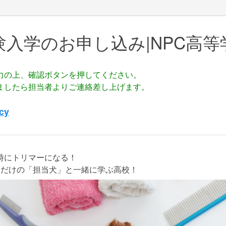
験入学のお申し込み|NPC高等
力の上、確認ボタンを押してください。
ましたら担当者よりご連絡差し上げます。
icy
時にトリマーになる！
分だけの「担当犬」と一緒に学ぶ高校！