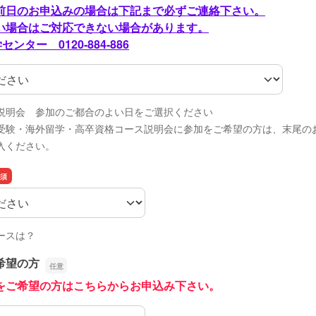
日のお申込みの場合は下記まで必ずご連絡下さい。
場合はご対応できない場合があります。
ンター 0120-884-886
浜松校）
説明会 参加のご都合のよい日をご選択ください
受験・海外留学・高卒資格コース説明会に参加をご希望の方は、末尾の
入ください。
ースは？
希望の方
をご希望の方はこちらからお申込み下さい。
希望の方