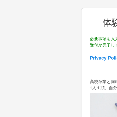
体
必要事項を入
受付が完了し
Privacy Pol
高校卒業と同
1人１頭、自