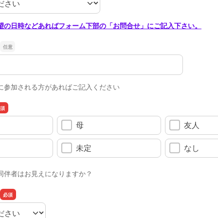
望の日時などあればフォーム下部の「お問合せ」にご記入下さい。
に参加される方があればご記入ください
母
友人
未定
なし
同伴者はお見えになりますか？