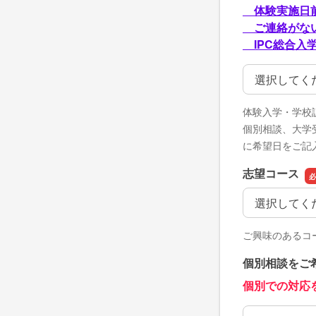
体験実施日前
ご連絡がない
IPC総合入学セ
体験希望日（
体験入学・学校
個別相談、大学
に希望日をご記
志望コース
志望コース
ご興味のあるコ
個別相談をご
個別での対応
個別相談をご