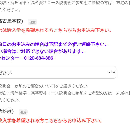
受験・海外留学・高卒資格コース説明会に参加をご希望の方は、末尾の
入ください。
名古屋本校）
の体験入学を希望される方こちらからお申込み下さい。
日のお申込みの場合は下記まで必ずご連絡下さい。
場合はご対応できない場合があります。
ンター 0120-884-886
名古屋本校）
説明会 参加のご都合のよい日をご選択ください
受験・海外留学・高卒資格コース説明会に参加をご希望の方は、末尾の
入ください。
浜松校）
験入学を希望される方こちらからお申込み下さい。