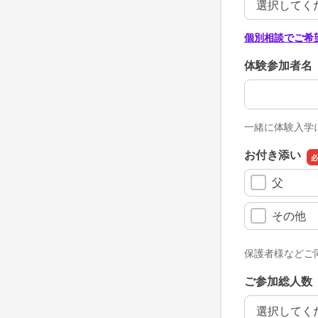
個別相談でご希
体験参加者名
体験参加者名
一緒に体験入学
お付き添い
父
その他
保護者様などご
ご参加総人数
ご参加総人数