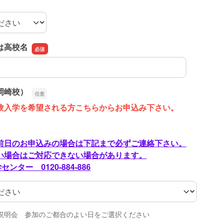
は高校名
は高校名
岡崎校）
験入学を希望される方こちらからお申込み下さい。
日のお申込みの場合は下記まで必ずご連絡下さい。
場合はご対応できない場合があります。
ンター 0120-884-886
岡崎校）
説明会 参加のご都合のよい日をご選択ください