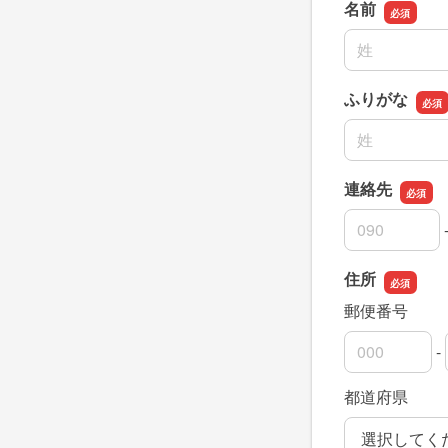
名前
名前の姓
ふりがな
名前の姓
連絡先
連絡先の市外
連絡先の市内
連絡先の加入
住所
郵便番号
-
郵便番号の上
郵便番号の下
都道府県