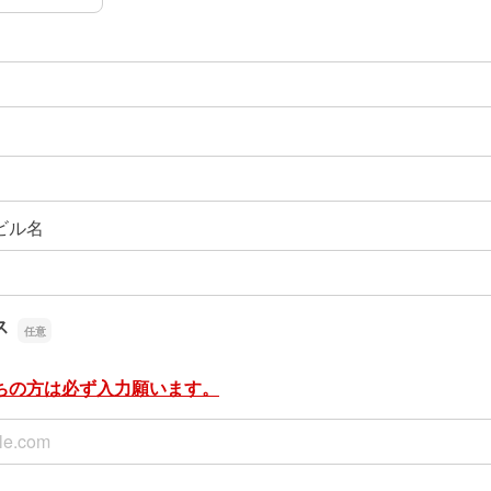
ビル名
ス
ちの方は必ず入力願います。
ス