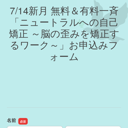
7/14新月 無料＆有料一斉
「ニュートラルへの自己
矯正 ～脳の歪みを矯正す
るワーク～」お申込みフ
ォーム
名前