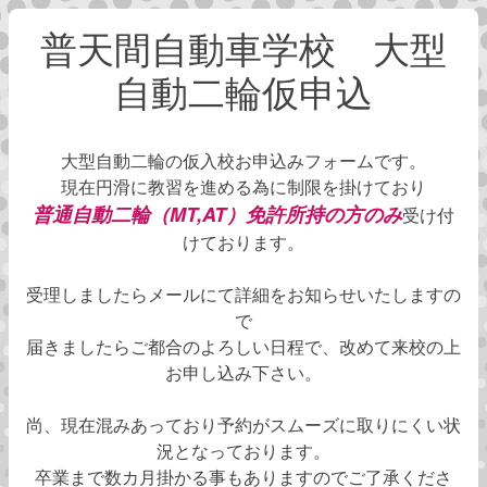
普天間自動車学校 大型
自動二輪仮申込
大型自動二輪の仮入校お申込みフォームです。
現在円滑に教習を進める為に制限を掛けており
普
通自動二輪（MT,AT）免許所持の方のみ
受け付
けております。
受理しましたらメールにて詳細をお知らせいたしますの
で
届きましたらご都合のよろしい日程で、改めて来校の上
お申し込み下さい。
尚、現在混みあっており予約がスムーズに取りにくい状
況となっております。
卒業まで数カ月掛かる事もありますのでご了承くださ