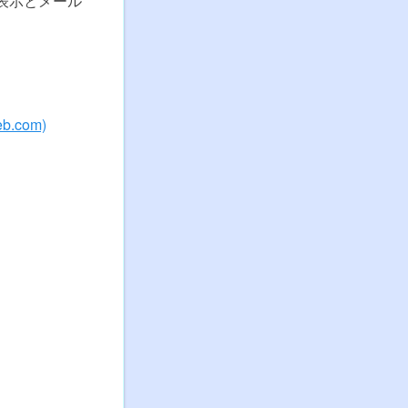
表示とメール
.com)