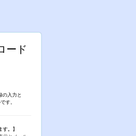
ンロード
登録の入力と
ルです。
ます。】