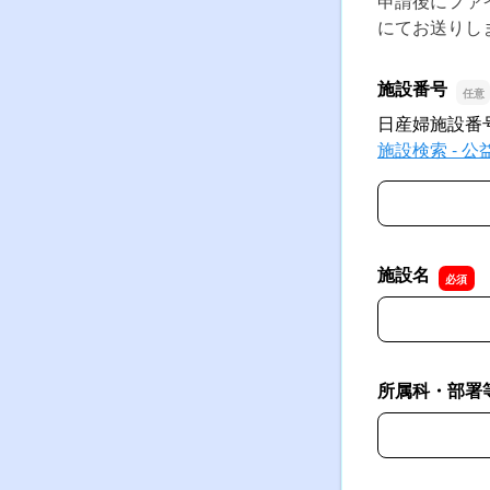
申請後にファ
にてお送りし
施設番号
日産婦施設番
施設検索 - 公益
施設番号
施設名
施設名
所属科・部署
所属科・部署