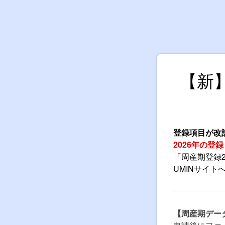
【新】
登録項目が改
2026年の登
「周産期登録2
UMINサイ
【周産期デー