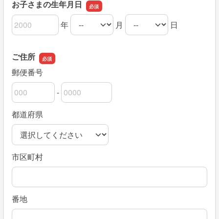
お子さまの生年月日
年
月
日
お子さまの生年月日の年
お子さまの生年月日の月
お子さまの生年月日の日
ご住所
郵便番号
-
郵便番号の上3桁
郵便番号の下4桁
都道府県
市区町村
番地