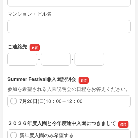
マンション・ビル名
ご連絡先
-
-
ご連絡先の市外局番
ご連絡先の市内局番
ご連絡先の加入者番号
Summer Festival兼入園説明会
参加を希望される入園説明会の日程をお答えください。
7月26日(日)10：00～12：00
２０２６年度入園と今年度途中入園につきまして
新年度入園のみ希望する