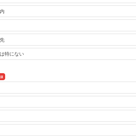
内
先
は特にない