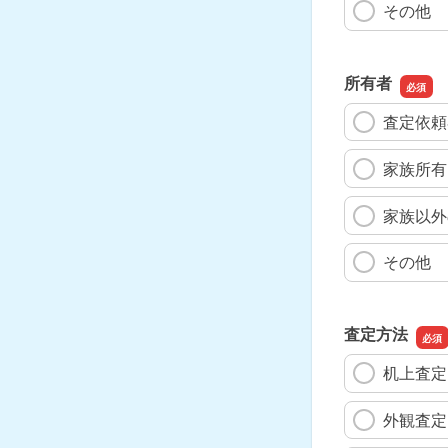
その他
所有者
査定依頼
家族所有
家族以外
その他
査定方法
机上査定
外観査定