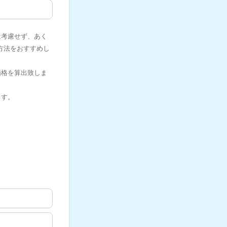
は考慮せず、あく
方法をおすすめし
価格を算出致しま
ます。