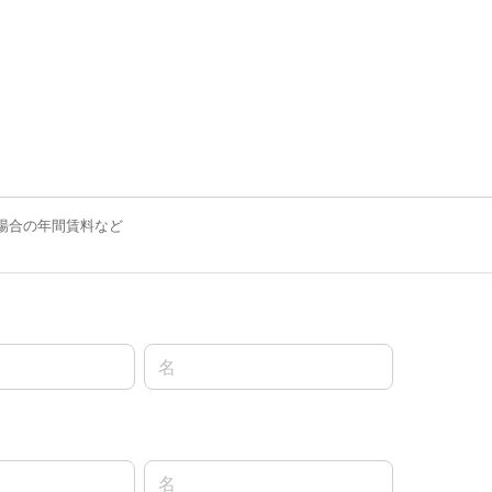
場合の年間賃料など
名前の名
名前の名