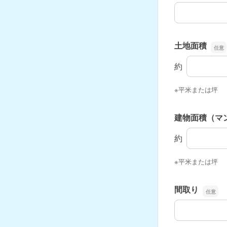
物件住所
土地面積
土地面積
約
※平米または坪
建物面積（マ
建物面積（
約
※平米または坪
間取り
間取り