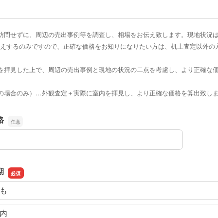
訪問せずに、周辺の売出事例等を調査し、相場をお伝え致します。現地状況
えするのみですので、正確な価格をお知りになりたい方は、机上査定以外の
を拝見した上で、周辺の売出事例と現地の状況の二点を考慮し、より正確な
の場合のみ）…外観査定＋実際に室内を拝見し、より正確な価格を算出致し
格
格
期
も
内