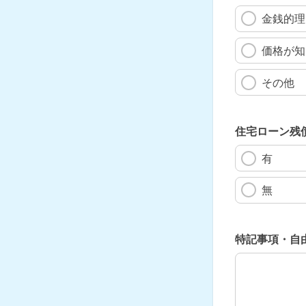
金銭的理
価格が知
その他
住宅ローン残
有
無
特記事項・自
特記事項・自