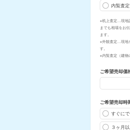
内覧査定
※机上査定…現地
までも相場をお伝
ます。
※外観査定…現地
す。
※内覧査定（建物
ご希望売却価
ご希望売却価
ご希望売却時
すぐにで
３ヶ月以