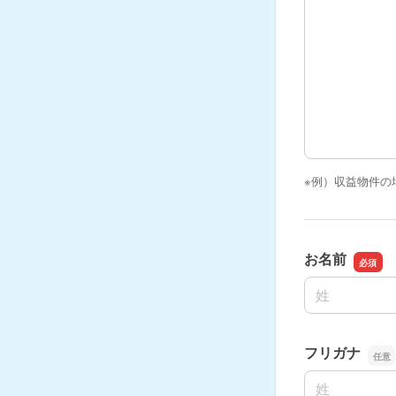
※例）収益物件の
お名前
名前の姓
フリガナ
名前の姓