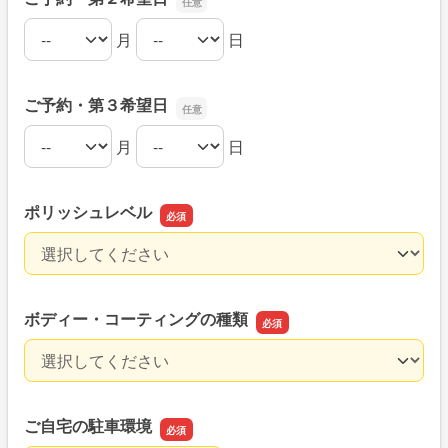
月
日
ご予約・第２希望日の月
ご予約・第２希望日の日
ご予約・第３希望日
月
日
ご予約・第３希望日の月
ご予約・第３希望日の日
ポリッシュレベル
ポリッシュレベル
ボディー・コーティングの種類
ボディー・コーティングの種類
ご自宅の駐車環境