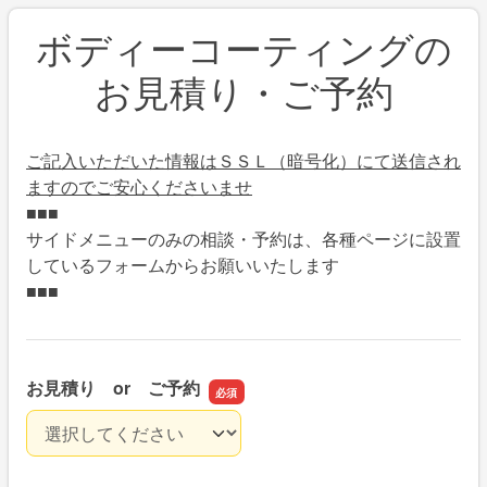
ボディーコーティングの
お見積り・ご予約
ご記入いただいた情報はＳＳＬ（暗号化）にて送信され
ますのでご安心くださいませ
■■■
サイドメニューのみの相談・予約は、各種ページに設置
しているフォームからお願いいたします
■■■
お見積り or ご予約
お見積り or ご予約