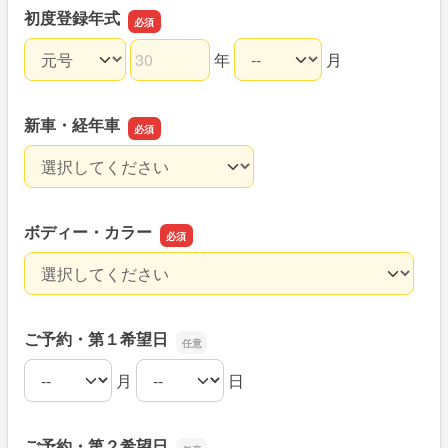
初度登録年式
年
月
初度登録年式の和暦
初度登録年式の年
初度登録年式の月
新車・経年車
新車・経年車
ボディー・カラー
ボディー・カラー
ご予約・第１希望日
月
日
ご予約・第１希望日の月
ご予約・第１希望日の日
ご予約・第２希望日