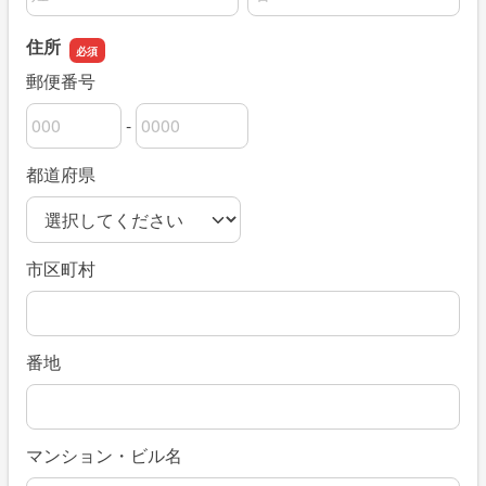
住所
郵便番号
-
郵便番号の上3桁
郵便番号の下4桁
都道府県
市区町村
番地
マンション・ビル名