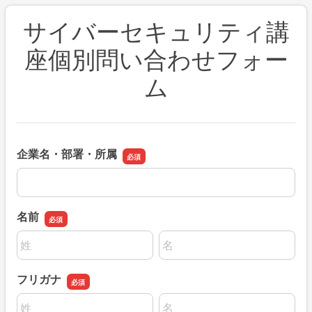
サイバーセキュリティ講
座個別問い合わせフォー
ム
企業名・部署・所属
企業名・部署・所属
名前
名前の姓
名前の名
フリガナ
名前の姓
名前の名