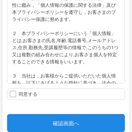
性に鑑み，「個人情報の保護に関する法律」及び
本プライバシーポリシーを遵守し，お客さまのプ
ライバシー保護に努めます。
２ 本プライバシーポリシーにいう「個人情報」
とは,お客さまの氏名,年齢,電話番号,メールアドレ
ス,住所,勤務先,受講履歴等の情報で,このうちの1つ
又は複数の組み合わせにより,お客さま個人を特定
することのできる情報をいいます。
３ 当社は，お客様からご提供いただいた個人情
報を，以下にあげるような指針に基づき，法令の
範囲内でお客様のご要望に沿った取扱いを致しま
同意する
す。
一 個人情報は，当社が厳重に管理・保管致しま
す。