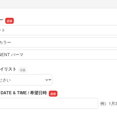
ー
ット
 カラー
NENT パーマ
スタイリスト
スタイリスト
DATE & TIME / 希望日時
DATE & TIME / 希望日時
例）1月3