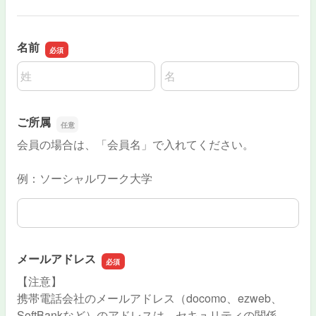
名前
名前の姓
名前の名
ご所属
会員の場合は、「会員名」で入れてください。
例：ソーシャルワーク大学
ご所属
メールアドレス
【注意】
携帯電話会社のメールアドレス（docomo、ezweb、
SoftBankなど）のアドレスは、セキュリティの関係