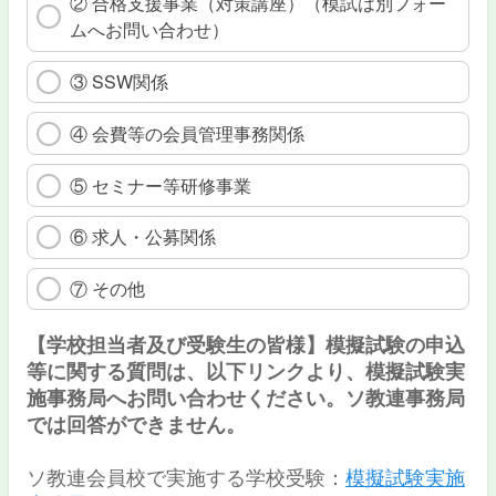
② 合格支援事業（対策講座）（模試は別フォー
ムへお問い合わせ）
③ SSW関係
④ 会費等の会員管理事務関係
⑤ セミナー等研修事業
⑥ 求人・公募関係
⑦ その他
【学校担当者及び受験生の皆様】模擬試験の申込
等に関する質問は、以下リンクより、模擬試験実
施事務局へお問い合わせください。ソ教連事務局
では回答ができません。
ソ教連会員校で実施する学校受験：
模擬試験実施