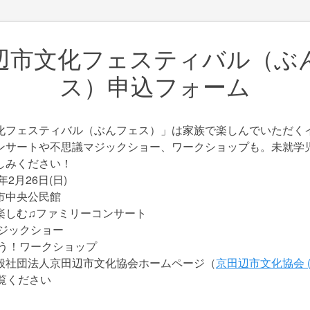
辺市文化フェスティバル（ぶ
ス）申込フォーム
化フェスティバル（ぶんフェス）」は家族で楽しんでいただく
ンサートや不思議マジックショー、ワークショップも。未就学
しみください！
年2月26日(日)
市中央公民館
楽しむ♫ファミリーコンサート
マジックショー
う！ワークショップ
般社団法人京田辺市文化協会ホームページ（
京田辺市文化協会 (ky
覧ください