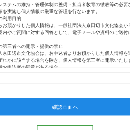
システムの維持・管理体制の整備・担当者教育の徹底等の必要
策を実施し個人情報の厳重な管理を行ないます。
の利用目的
らお預かりした個人情報は、一般社団法人京田辺市文化協会か
案内やご質問に対する回答として、電子メールや資料のご送付
の第三者への開示・提供の禁止
人京田辺市文化協会は、お申込者よりお預かりした個人情報を
ずれかに該当する場合を除き、個人情報を第三者に開示いたし
お申込者の同意がある場合
が希望されるサービスを行なうために一般社団法人京田辺市
する業者に対して開示する場合
づき開示することが必要である場合