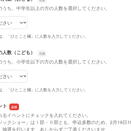
のうち、中学生以上の方の人数を選択してください。
の人数（おとな）
は、「ひとこと欄」に人数を入力してください。
の人数（こども）
のうち、小学生以下の方の人数を選択してください。
の人数（こども）
は、「ひとこと欄」に人数を入力してください。
ント
れるイベントにチェックを入れてください。
ックショー」はⅠ部・Ⅱ部とも、申込多数のため、2月19日19
、抽選を行います あしからずご了承くださいませ