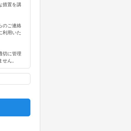
な措置を講
らのご連絡
に利用いた
適切に管理
ません。
文化協会が