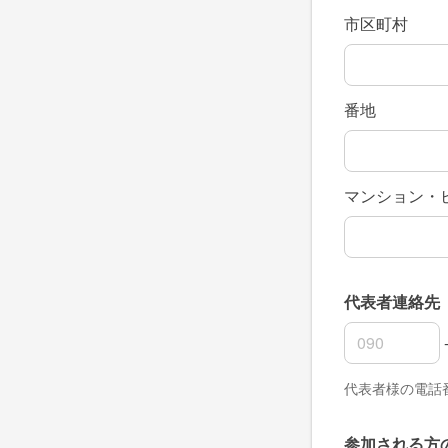
市区町村
番地
マンション・
代表者連絡先
代表者連絡先
代表者連絡先
代表者連絡先
代表者様の電話
参加される方