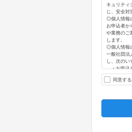
キュリティ
じ、安全対
◎個人情報
お申込者か
や業務のご
します。
◎個人情報
一般社団法
し、次のい
・お申込者
・お申込者
同意する
業務を委託
・法令に基