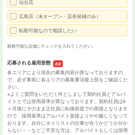
仙台店
広島店（未オープン・店長候補のみ）
転勤可能なので相談したい
勤務可能な店舗にチェックを入れてください。
応募される雇用形態
各エリアにより現在の募集内容が異なっておりますの
で、必ず事前に各エリアの募集要項最上部をご確認くだ
さい。
※よくご質問をいただく件としまして契約社員とアルバ
イトとでは採用基準が異なっております。契約社員は6
ヶ月後にそのまま正社員に転換前提での面接となります
ので、採用基準はアルバイト面接よりやや厳しくなって
おります。自分にネイリストの仕事が合うかどうか分か
らない・・などご不安な方は、アルバイトもしくは採用