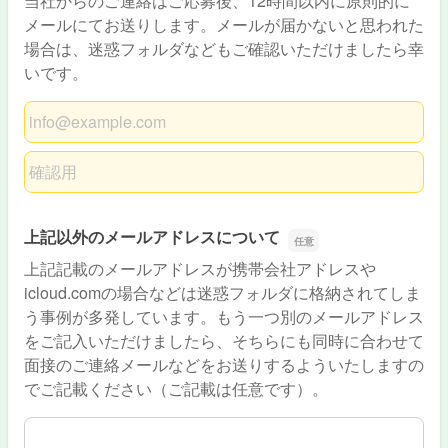
当社からのご連絡はご応募後、12時間以内に原則的に
メールにてお送りします。メールが届かないと思われた
場合は、迷惑フォルダなどもご確認いただけましたら幸
いです。
メールアドレス
メールアドレスの確認用
上記以外のメールアドレスについて
上記記載のメールアドレスが携帯会社アドレスや
icloud.comの場合などは迷惑フォルダに格納されてしま
う事例が多発しています。もう一つ別のメールアドレス
をご記入いただけましたら、そちらにも同時に合わせて
面接のご連絡メールなどをお送りするよういたしますの
でご記載ください（ご記載は任意です）。
上記以外のメールアドレスについて