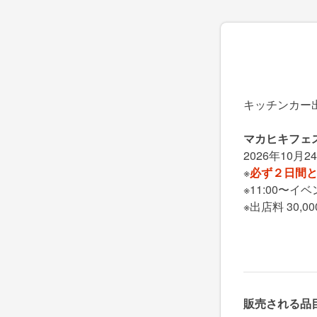
キッチンカー
マカヒキフェ
2026年10月2
※
必ず２日間
※11:00〜イ
※出店料 30,0
販売される品