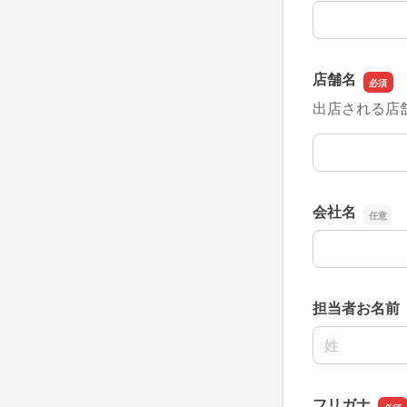
販売される品
店舗名
出店される店
店舗名
会社名
会社名
担当者お名前
名前の姓
フリガナ