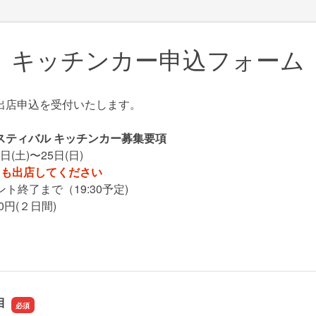
キッチンカー申込フォーム
出店申込を受付いたします。
スティバル キッチンカー募集要項
4日(土)〜25日(日)
とも出店してください
ベント終了まで（19:30予定)
00円(２日間)
目