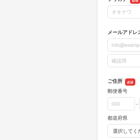
名前の姓
メールアドレ
メールアドレ
メールアドレ
ご住所
郵便番号
-
郵便番号の上
郵便番号の下
都道府県