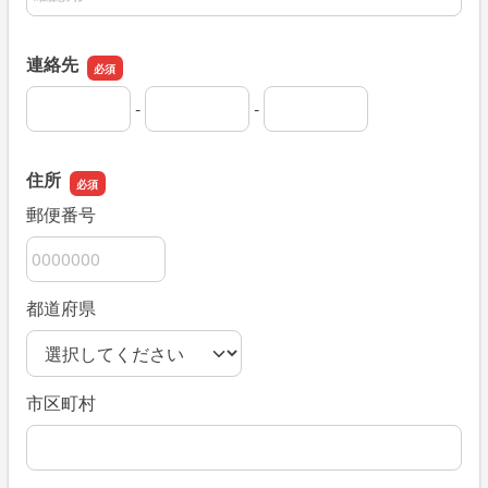
連絡先
-
-
連絡先の市外局番
連絡先の市内局番
連絡先の加入者番号
住所
郵便番号
都道府県
市区町村