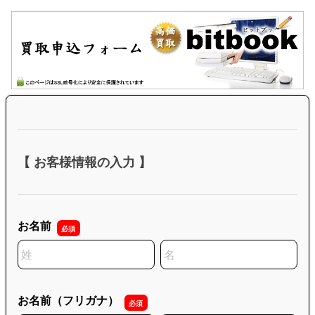
【 お客様情報の入力 】
お名前
名前の姓
名前の名
お名前（フリガナ）