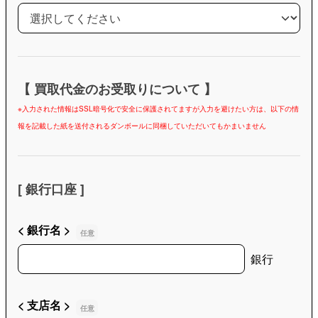
値段がつかなかった商品
【 買取代金のお受取りについて 】
※入力された情報はSSL暗号化で安全に保護されてますが入力を避けたい方は、以下の情
報を記載した紙を送付されるダンボールに同梱していただいてもかまいません
[ 銀行口座 ]
< 銀行名 >
< 銀行名 >
銀行
< 支店名 >