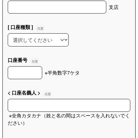
< 支店名 >
支店
[ 口座種類 ]
[ 口座種類 ]
口座番号
口座番号
※半角数字7ケタ
< 口座名義人 >
< 口座名義人 >
※全角カタカナ（姓と名の間はスペースを入れないでく
ださい）