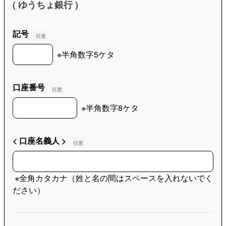
( ゆうちょ銀行 )
記号
記号
※半角数字5ケタ
口座番号
口座番号
※半角数字8ケタ
< 口座名義人 >
< 口座名義人 >
※全角カタカナ（姓と名の間はスペースを入れないでく
ださい）