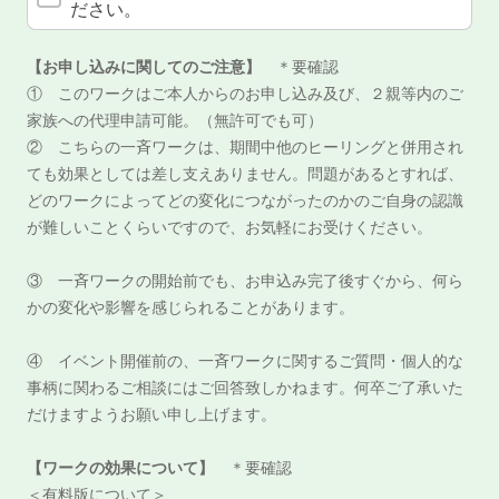
ださい。
【お申し込みに関してのご注意】
＊要確認
① このワークはご本人からのお申し込み及び、２親等内のご
家族への代理申請可能。（無許可でも可）
② こちらの一斉ワークは、期間中他のヒーリングと併用され
ても効果としては差し支えありません。問題があるとすれば、
どのワークによってどの変化につながったのかのご自身の認識
が難しいことくらいですので、お気軽にお受けください。
③ 一斉ワークの開始前でも、お申込み完了後すぐから、何ら
かの変化や影響を感じられることがあります。
④ イベント開催前の、一斉ワークに関するご質問・個人的な
事柄に関わるご相談にはご回答致しかねます。何卒ご了承いた
だけますようお願い申し上げます。
【ワークの効果について】
＊要確認
＜有料版について＞