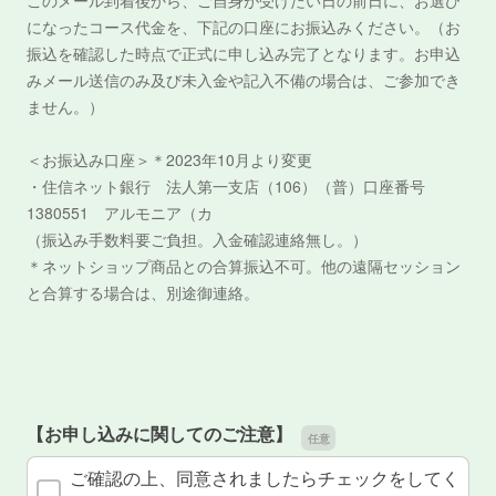
このメール到着後から、ご自身が受けたい日の前日に、お選び
になったコース代金を、下記の口座にお振込みください。（お
振込を確認した時点で正式に申し込み完了となります。お申込
みメール送信のみ及び未入金や記入不備の場合は、ご参加でき
ません。）
＜お振込み口座＞＊2023年10月より変更
・住信ネット銀行 法人第一支店（106）（普）口座番号
1380551 アルモニア（カ
（振込み手数料要ご負担。入金確認連絡無し。）
＊ネットショップ商品との合算振込不可。他の遠隔セッション
と合算する場合は、別途御連絡。
【お申し込みに関してのご注意】
ご確認の上、同意されましたらチェックをしてく