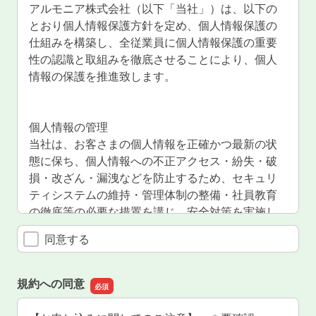
アルモニア株式会社（以下「当社」）は、以下の
とおり個人情報保護方針を定め、個人情報保護の
仕組みを構築し、全従業員に個人情報保護の重要
性の認識と取組みを徹底させることにより、個人
情報の保護を推進致します。
個人情報の管理
当社は、お客さまの個人情報を正確かつ最新の状
態に保ち、個人情報への不正アクセス・紛失・破
損・改ざん・漏洩などを防止するため、セキュリ
ティシステムの維持・管理体制の整備・社員教育
の徹底等の必要な措置を講じ、安全対策を実施し
個人情報の厳重な管理を行ないます。
同意する
個人情報の利用目的
お客さまからお預かりした個人情報は、個人情報
規約への同意
を以下の利用目的の達成に必要な範囲内で、利用
致します。以下に定めのない目的で個人情報を利