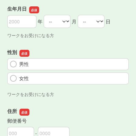
生年月日
年
月
日
生年月日の年
生年月日の月
生年月日の日
ワークをお受けになる方
性別
男性
女性
ワークをお受けになる方
住所
郵便番号
-