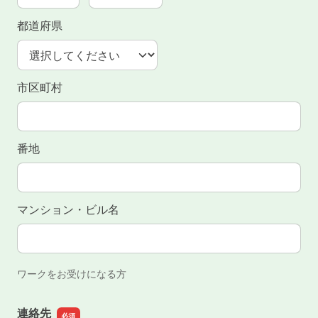
郵便番号の上3桁
郵便番号の下4桁
都道府県
市区町村
番地
マンション・ビル名
ワークをお受けになる方
連絡先