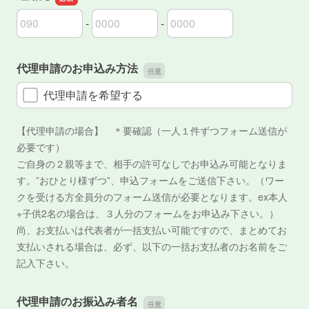
-
-
連絡先の市外局番
連絡先の市内局番
連絡先の加入者番号
代理申請のお申込み方法
代理申請を希望する
【代理申請の場合】 ＊要確認（一人１件ずつフォーム送信が
必要です）
ご自身の２親等まで、相手の許可なしでお申込み可能となりま
す。”おひとり様ずつ”、申込フォームをご送信下さい。（ワー
クを受ける方全員分のフォーム送信が必要となります。ex本人
+子供2名の場合は、３人分のフォームをお申込み下さい。）
尚、お支払いは代表者が一括支払い可能ですので、まとめてお
支払いされる場合は、必ず、以下の一括お支払者のお名前をご
記入下さい。
代理申請のお振込み者名