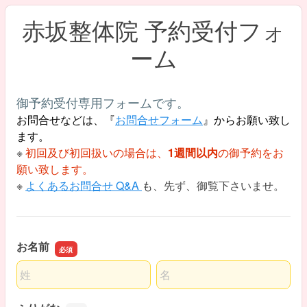
赤坂整体院 予約受付フォ
ーム
御予約受付専用フォームです。
お問合せなどは、『
お問合せフォーム
』からお願い致し
ます。
※
初回及び初回扱い
の場合は、
1週間以内
の御予約をお
願い致します。
※
よくあるお問合せ Q&A
も、先ず、御覧下さいませ。
お名前
名前の姓
名前の名