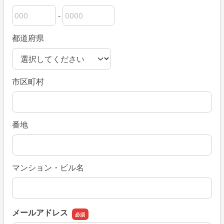
-
郵便番号の上3桁
郵便番号の下4桁
都道府県
市区町村
番地
マンション・ビル名
メールアドレス