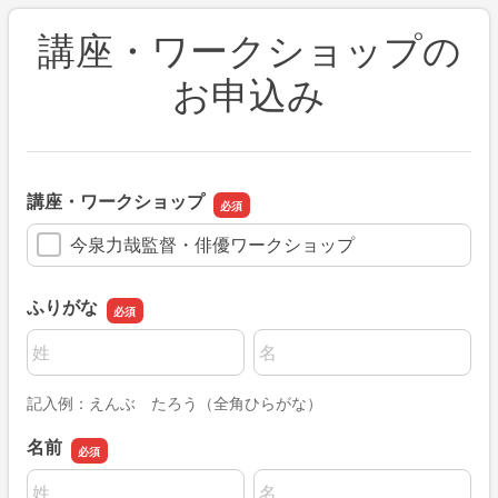
講座・ワークショップの
お申込み
講座・ワークショップ
今泉力哉監督・俳優ワークショップ
ふりがな
名前の姓
名前の名
記入例：えんぶ たろう（全角ひらがな）
名前
名前の姓
名前の名