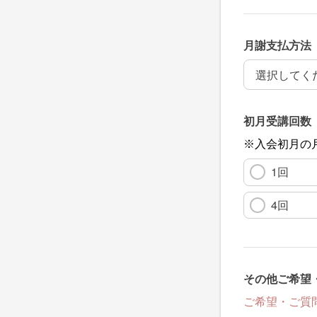
月謝支払方法
月謝支払方法
初月受講回数
※入会初月の
1回
4回
その他ご希望
ご希望・ご質