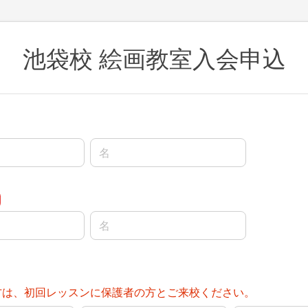
池袋校 絵画教室入会申込
名前の名
名前の名
の方は、初回レッスンに保護者の方とご来校ください。