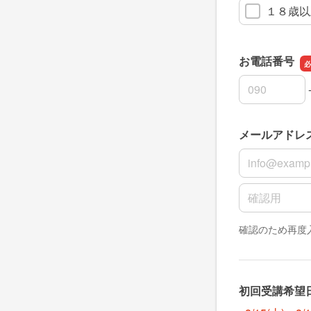
１８歳以
お電話番号
お電話番号の
お電話番号の
お電話番号の
メールアドレ
メールアドレ
メールアドレ
確認のため再度
初回受講希望