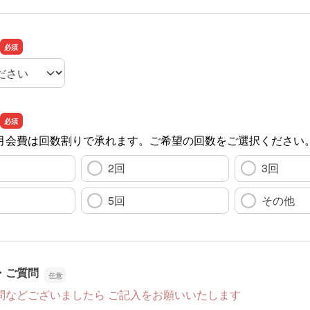
月会費は回数割りで承れます。ご希望の回数をご選択ください
2回
3回
5回
その他
・ご質問
問などございましたら ご記入をお願いいたします