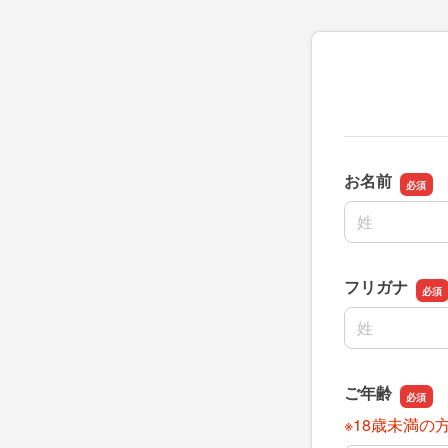
お名前
名前の姓
フリガナ
名前の姓
ご年齢
※18歳未満