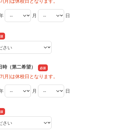
8/17(月)は休校日となります。
年
月
日
日時（第一希望）の年
日時（第一希望）の月
日時（第一希望）の日
日時（第二希望）
8/17(月)は休校日となります。
年
月
日
日時（第二希望）の年
日時（第二希望）の月
日時（第二希望）の日