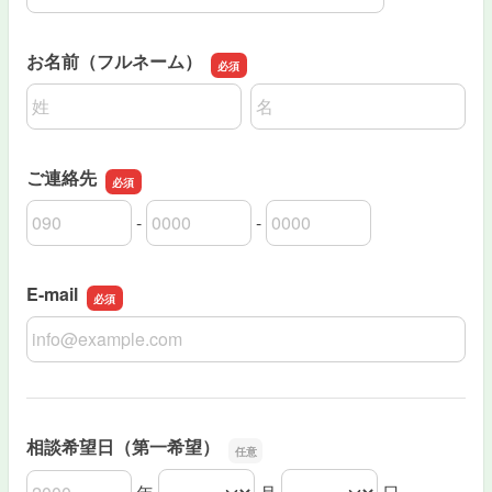
お名前（フルネーム）
名前の姓
名前の名
ご連絡先
-
-
ご連絡先の市外局番
ご連絡先の市内局番
ご連絡先の加入者番号
E-mail
E-mail
相談希望日（第一希望）