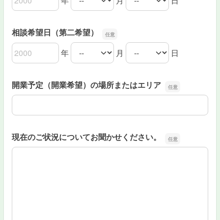
年
月
日
相談希望日（第一希望）の年
相談希望日（第一希望）の月
相談希望日（第一希望）の日
相談希望日（第二希望）
年
月
日
相談希望日（第二希望）の年
相談希望日（第二希望）の月
相談希望日（第二希望）の日
開業予定（開業希望）の場所またはエリア
開業予定（開業希望）の場所またはエリア
現在のご状況についてお聞かせください。
現在のご状況についてお聞かせください。