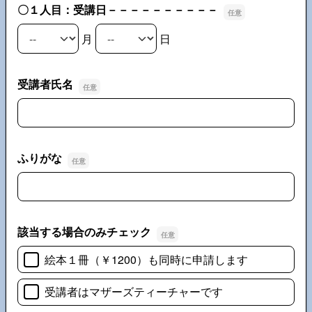
〇１人目：受講日－－－－－－－－－－
月
日
〇１人目：受講日－－－－－－－－－－の月
〇１人目：受講日－－－－－－－－－－の日
受講者氏名
受講者氏名
ふりがな
ふりがな
該当する場合のみチェック
絵本１冊（￥1200）も同時に申請します
受講者はマザーズティーチャーです