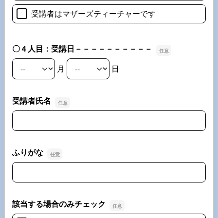
受講者はマザーズティーチャーです
〇４人目：受講日－－－－－－－－－－
月
日
〇４人目：受講日－－－－－－－－－－の月
〇４人目：受講日－－－－－－－－－－の日
受講者氏名
受講者氏名
ふりがな
ふりがな
該当する場合のみチェック