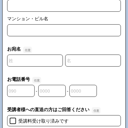
マンション・ビル名
お宛名
名前の姓
名前の名
お電話番号
-
-
お電話番号の市外局番
お電話番号の市内局番
お電話番号の加入者番号
受講者様への直送の方はご回答ください
受講料受け取り済みです