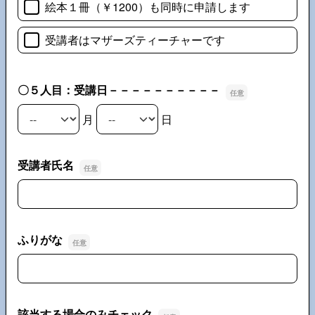
絵本１冊（￥1200）も同時に申請します
受講者はマザーズティーチャーです
〇５人目：受講日－－－－－－－－－－
月
日
〇５人目：受講日－－－－－－－－－－の月
〇５人目：受講日－－－－－－－－－－の日
受講者氏名
受講者氏名
ふりがな
ふりがな
該当する場合のみチェック