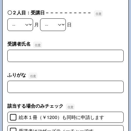
〇２人目：受講日－－－－－－－－－－
月
日
〇２人目：受講日－－－－－－－－－－の月
〇２人目：受講日－－－－－－－－－－の日
受講者氏名
受講者氏名
ふりがな
ふりがな
該当する場合のみチェック
絵本１冊（￥1200）も同時に申請します
受講者はマザーズティーチャーです