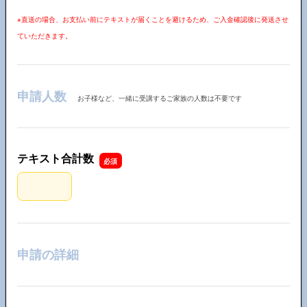
※直送の場合、お支払い前にテキストが届くことを避けるため、ご入金確認後に発送させ
ていただきます。
申請人数
お子様など、一緒に受講するご家族の人数は不要です
テキスト合計数
テキスト合計数
申請の詳細