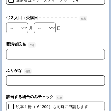
〇３人目：受講日－－－－－－－－－－
月
日
〇３人目：受講日－－－－－－－－－－の月
〇３人目：受講日－－－－－－－－－－の日
受講者氏名
受講者氏名
ふりがな
ふりがな
該当する場合のみチェック
絵本１冊（￥1200）も同時に申請します