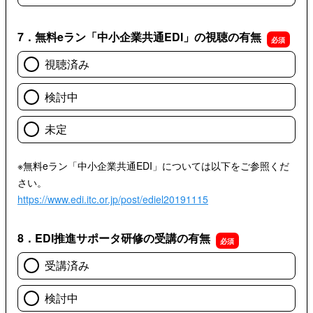
7．無料eラン「中小企業共通EDI」の視聴の有無
視聴済み
検討中
未定
※無料eラン「中小企業共通EDI」については以下をご参照くだ
さい。
https://www.edi.itc.or.jp/post/ediel20191115
8．EDI推進サポータ研修の受講の有無
受講済み
検討中