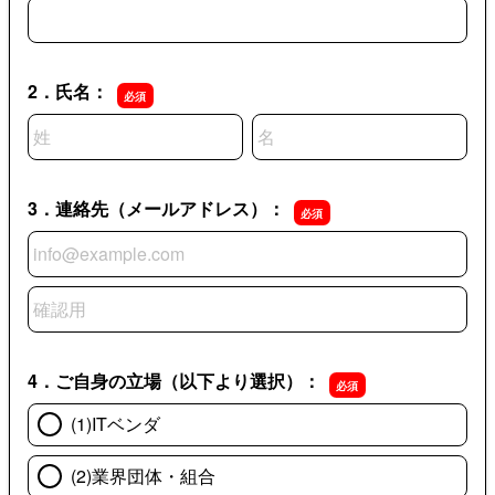
1．所属（企業名・団体名／部署名等）：
2．氏名：
名前の姓
名前の名
3．連絡先（メールアドレス）：
3．連絡先（メールアドレス）：
3．連絡先（メールアドレス）：の確認用
4．ご自身の立場（以下より選択）：
(1)ITベンダ
(2)業界団体・組合