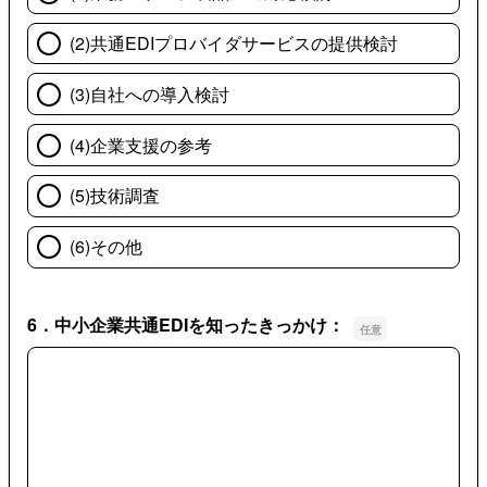
(2)共通EDIプロバイダサービスの提供検討
(3)自社への導入検討
(4)企業支援の参考
(5)技術調査
(6)その他
6．中小企業共通EDIを知ったきっかけ：
6．中小企業共通EDIを知ったきっかけ：