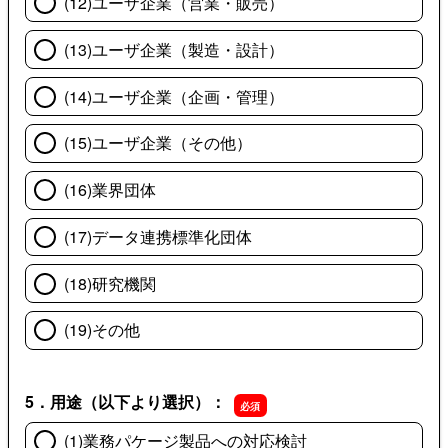
(12)ユーザ企業（営業・販売）
(13)ユーザ企業（製造・設計）
(14)ユーザ企業（企画・管理）
(15)ユーザ企業（その他）
(16)業界団体
(17)データ連携標準化団体
(18)研究機関
(19)その他
5．用途（以下より選択）：
(1)業務パケージ製品への対応検討