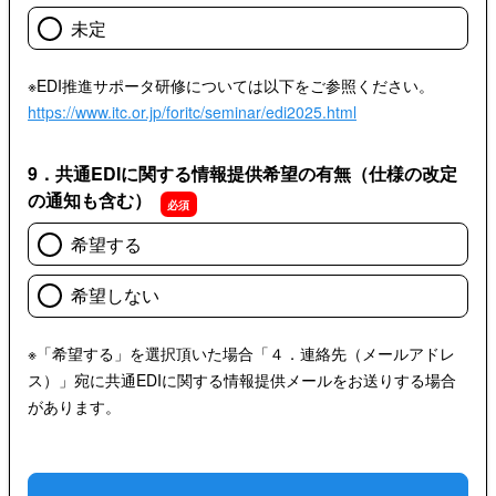
未定
※EDI推進サポータ研修については以下をご参照ください。
https://www.itc.or.jp/foritc/seminar/edi2025.html
9．共通EDIに関する情報提供希望の有無（仕様の改定
の通知も含む）
希望する
希望しない
※「希望する」を選択頂いた場合「４．連絡先（メールアドレ
ス）」宛に共通EDIに関する情報提供メールをお送りする場合
があります。