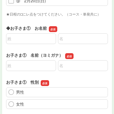
⑨ 2月20日(日)
★日程の□にレ点をつけてください。（コース・単発共に）
◆お子さま① お名前
名前の姓
名前の名
お子さま① 名前（ヨミガナ）
名前の姓
名前の名
お子さま① 性別
男性
女性