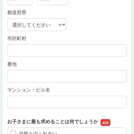
郵便番号の上3桁
郵便番号の下4桁
都道府県
市区町村
番地
マンション・ビル名
お子さまに最も求めることは何でしょうか
自然とのふれあい