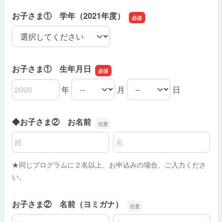
お子さま① 学年（2021年度）
お子さま① 学年（2021年度）
お子さま① 生年月日
年
月
日
お子さま① 生年月日の年
お子さま① 生年月日の月
お子さま① 生年月日の日
◆お子さま② お名前
名前の姓
名前の名
★同じプログラムに２名以上、お申込みの場合、ご入力くださ
い。
お子さま② 名前（ヨミガナ）
名前の姓
名前の名