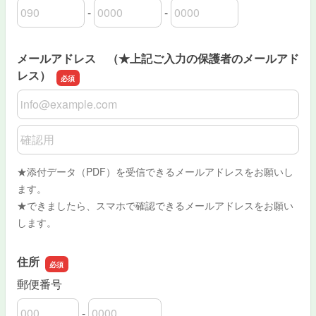
-
-
電話番号 （★上記ご入力の保護者の電話番号）の市外局
電話番号 （★上記ご入力の保護者の電話番号）の市内局
電話番号 （★上記ご入力の保護者の電話番号）の加入者
メールアドレス （★上記ご入力の保護者のメールアド
レス）
メールアドレス （★上記ご入力の保護者のメールアドレ
メールアドレス （★上記ご入力の保護者のメールアドレ
★添付データ（PDF）を受信できるメールアドレスをお願いし
ます。
★できましたら、スマホで確認できるメールアドレスをお願い
します。
住所
郵便番号
-