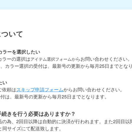
について
・カラーを選択したい
カラーの選択は
らお問い合わせください
アイテム選択フォームか
択、カラー選択の受付は、最新号の更新から毎月25日までとな
たい
ご依頼は
スキップ申請フォーム
からお問い合わせください。
受付は、最新号の更新から毎月25日までとなります。
手続きを行う必要はありますか？
商品の為、2回目以降は自動的に決済が行われます。また2回目以
と同サイズにて配送致します。