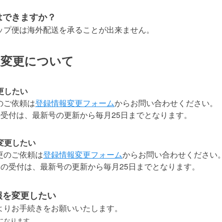
はできますか？
アップ便は海外配送を承ることが出来ません。
報変更について
更したい
のご依頼は
登録情報変更フォーム
からお問い合わせください。
の受付は、最新号の更新から毎月25日までとなります。
変更したい
更のご依頼は
登録情報変更フォーム
からお問い合わせください
更の受付は、最新号の更新から毎月25日までとなります。
報を変更したい
よりお手続きをお願いいたします。
になります。