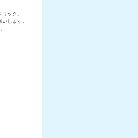
クリック。
願いします。
す。