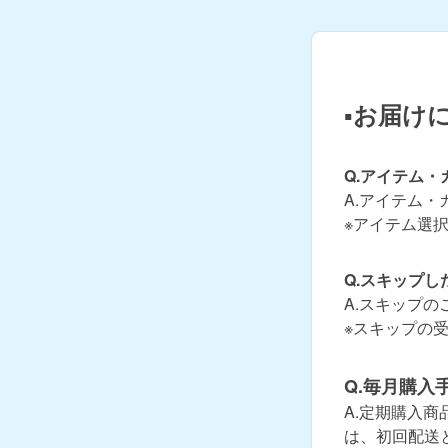
▪お届け
Q.アイテム
A.アイテム・
※アイテム選
Q.スキップし
A.スキップの
※スキップの
Q.毎月購入
A.定期購入
は、初回配送