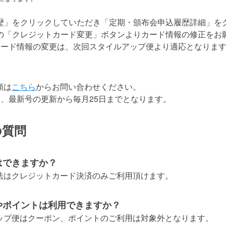
歴」をクリックしていただき「定期・頒布会申込履歴詳細」を
の「クレジットカード変更」ボタンよりカード情報の修正をお
カード情報の変更は、次回スタイルアップ便より適応となりま
頼は
こちら
からお問い合わせください。
は、最新号の更新から毎月25日までとなります。
の質問
はできますか？
方法はクレジットカード決済のみご利用頂けます。
やポイントは利用できますか？
アップ便はクーポン、ポイントのご利用は対象外となります。