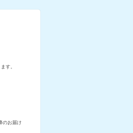
。
ります。
降のお届け