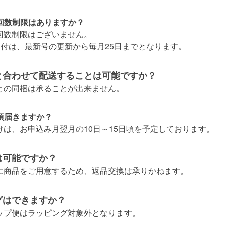
の回数制限はありますか？
の回数制限はございません。
受付は、最新号の更新から毎月25日までとなります。
と合わせて配送することは可能ですか？
文との同梱は承ることが出来ません。
頃届きますか？
けは、お申込み月翌月の10日～15日頃を予定しております。
は可能ですか？
用に商品をご用意するため、返品交換は承りかねます。
グはできますか？
アップ便はラッピング対象外となります。