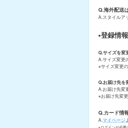
Q.海外配送
A.スタイル
▪登録情
Q.サイズを変
A.サイズ変更
※サイズ変更
Q.お届け先を
A.お届け先変
※お届け先変
Q.カード情
A.
マイページ
※ログインが必要