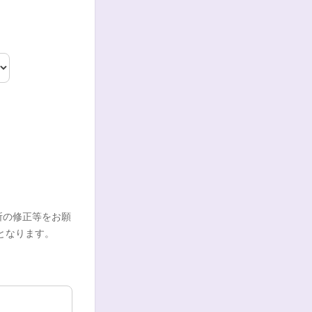
。
い箇所の修正等をお願
となります。