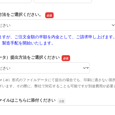
方法をご選択ください。
方法をご選択ください。
ますが、ご注文金額の半額を内金として、ご請求申し上げます
、製造手配を開始いたします。
ータ）提出方法をご選択ください
ータ）提出方法をご選択ください
lustrator (.ai）形式のファイルデータにて提出の場合でも、印刷に適さな
ざいます。その際に、弊社で対応することも可能ですが別途費用が必要
ァイルはこちらに添付ください
ァイルはこちらに添付ください