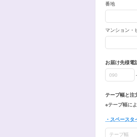
番地
マンション・
お届け先様
お届け先様電
お届け先様電
お届け先様電
テープ幅と注
※テープ幅に
・スペースタ
名前の姓