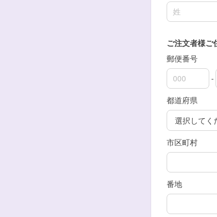
名前の姓
ご注文者様ご
郵便番号
-
郵便番号の上
郵便番号の下
都道府県
市区町村
番地