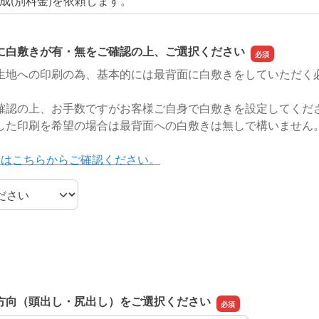
成(別料金)を依頼します。
に白敷きが有・無をご確認の上、ご選択ください
生地への印刷の為、基本的には最背面に白敷きをしていただく
確認の上、お手数ですがお客様ご自身で白敷きを設定してくだ
した印刷を希望の場合は最背面への白敷きは無しで構いません
明はこちらからご確認ください。
に白敷きが有・無をご確認の上、ご選択ください
方向（頭出し・尻出し）をご選択ください