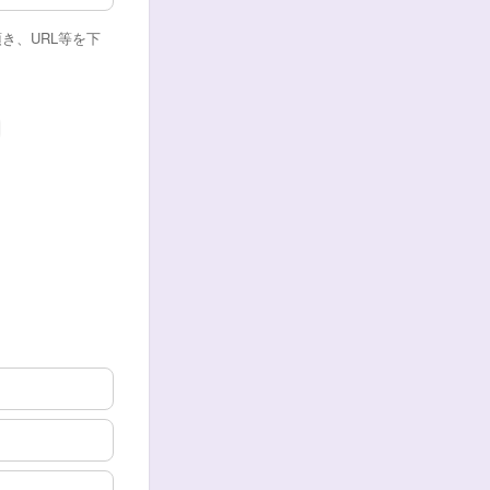
き、URL等を下