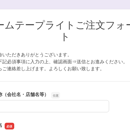
ームテープライトご注文フォ
ト
命いただきありがとうございます。
下記必須事項に入力の上、確認画面⇒送信とお進みください。
らご連絡差し上げます。よろしくお願い致します。
称（会社名・店舗名等）
称（会社名・店舗名等）
名