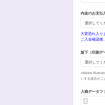
内金のお支払
内金のお支払
大変恐れ入り
ご入金確認後
版下（印刷デ
版下（印刷デ
※Adobe Il
いする場合がご
入稿データフ
入稿データフ