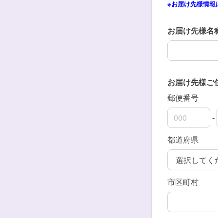
※お届け先様情報
お届け先様名
お届け先様名
お届け先様
郵便番号
-
郵便番号の上
郵便番号の下
都道府県
市区町村