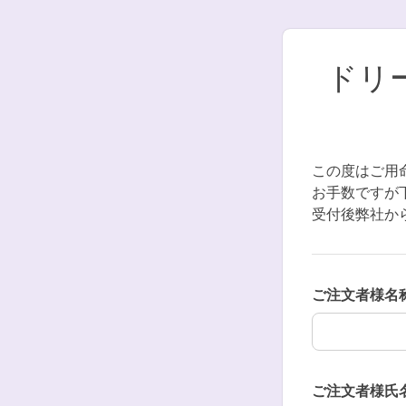
ドリ
この度はご用
お手数ですが
受付後弊社か
ご注文者様名
ご注文者様名
ご注文者様氏