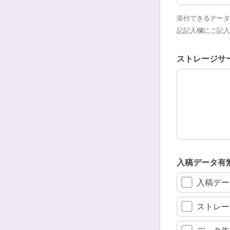
添付できるデータ
記記入欄にご記入
ストレージサ
ストレージサ
入稿データ有
入稿デー
ストレー