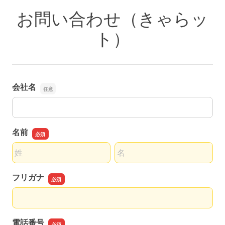
お問い合わせ（きゃらッ
ト）
会社名
会社名
名前
名前の姓
名前の名
フリガナ
フリガナ
電話番号