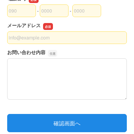
-
-
電話番号の市外局番
電話番号の市内局番
電話番号の加入者番号
メールアドレス
メールアドレス
お問い合わせ内容
お問い合わせ内容