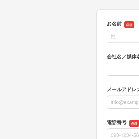
お名前
名前の姓
会社名／媒体
会社名／媒体
メールアドレ
メールアドレ
電話番号
電話番号