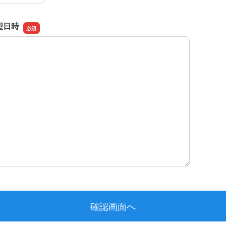
望日時
望日時