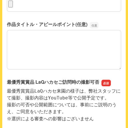
作品写真③
作品タイトル・アピールポイント(任意)
作品タイトル・アピールポイント(任意)
最優秀賞賞品 LaQハカセご訪問時の撮影可否
最優秀賞賞品LaQハカセ来園の様子は、弊社スタッフに
て撮影、撮影内容はYouTube等で公開予定です。
撮影の可否や公開範囲については、事前にご説明のう
え、ご同意をいただきます。
※選択による審査への影響はございません