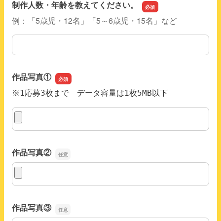
制作人数・年齢を教えてください。
例：「5歳児・12名」「5～6歳児・15名」など
制作人数・年齢を教えてください。
作品写真①
※1応募3枚まで データ容量は1枚5MB以下
作品写真①
作品写真②
作品写真②
作品写真③