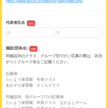
https://www.laq.co.jp/news/001884/index.php
代表者氏名
名前の姓
名前の名
施設(団体名)
同施設内のクラス、グループ別でのご応募の際は、区別
がつくグループ名をご記載ください。
応募例
たいよう保育園 年長クラス
あおぞら保育園 さくらクラス
同施設内、別グループでの応募例
たいよう保育園 年長クラス なかよしチーム