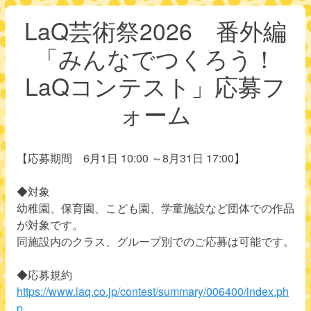
LaQ芸術祭2026 番外編
「みんなでつくろう！
LaQコンテスト」応募フ
ォーム
【応募期間 6月1日 10:00 ～8月31日 17:00】
◆対象
幼稚園、保育園、こども園、学童施設など団体での作品
が対象です。
同施設内のクラス、グループ別でのご応募は可能です。
◆応募規約
https://www.laq.co.jp/contest/summary/006400/index.ph
p