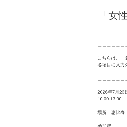
「女性
＿＿＿＿＿＿
こちらは、「
各項目に入力
＿＿＿＿＿＿
2026年7月23
10:00-13:00
場所 恵比寿
参加費