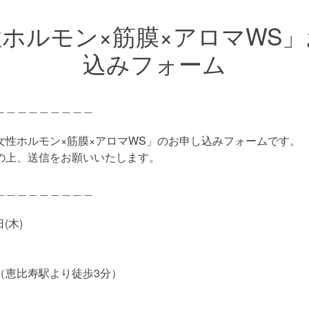
ホルモン×筋膜×アロマWS
込みフォーム
＿＿＿＿＿＿＿＿＿
女性ホルモン×筋膜×アロマWS」のお申し込みフォームです。
の上、送信をお願いいたします。
＿＿＿＿＿＿＿＿＿
日(木)
（恵比寿駅より徒歩3分）