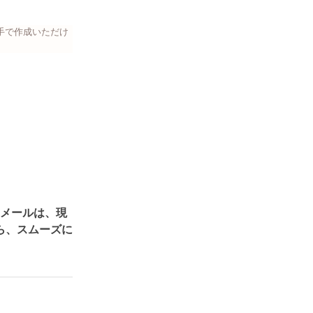
の手で作成いただけ
udメールは、現
ら、スムーズに