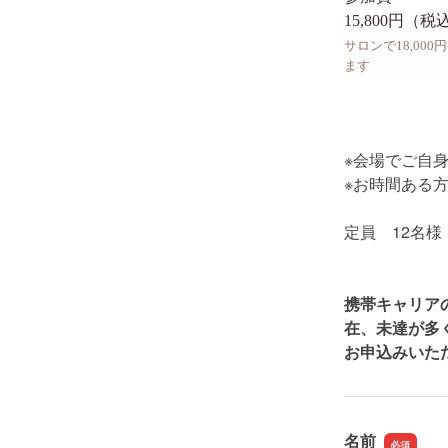
15,800円（
サロンで18,0
ます
※会場でご自
※お時間ある
定員 12名様
携帯キャリアのメ
在、未達が多
お申込みいた
名前