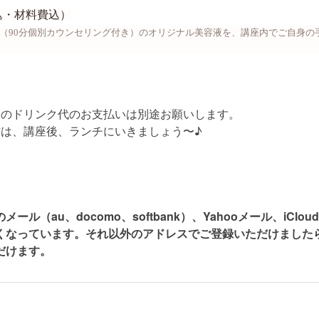
税込・材料費込）
00円（90分個別カウンセリング付き）のオリジナル美容液を、講座内でご自身
身のドリンク代のお支払いは別途お願いします。
方は、講座後、ランチにいきましょう〜♪
ール（au、docomo、softbank）、Yahooメール、iClo
くなっています。それ以外のアドレスでご登録いただけました
だけます。