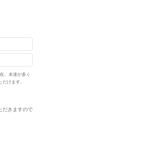
、現在、未達が多く
ただけます。
ただきますので