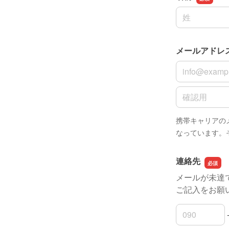
名前の姓
メールアドレ
メールアドレ
メールアドレ
携帯キャリアのメー
なっています。
連絡先
メールが未達
ご記入をお願
連絡先の市外
連絡先の市内
連絡先の加入