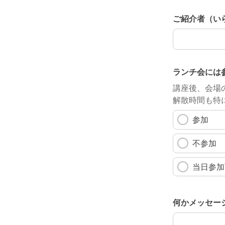
ご紹介者（い
ご紹介者（い
ランチ会には
講座後、会場
解散時間も特
参加
不参加
当日参加
何かメッセー
何かメッセー