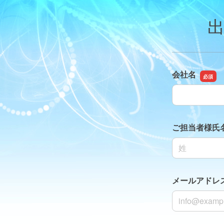
会社名
会社名
ご担当者様氏
名前の姓
メールアドレ
メールアドレ