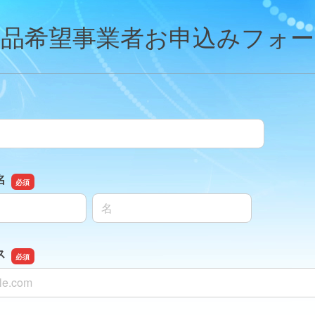
出品希望事業者お申込みフォー
名
名前の名
ス
ス