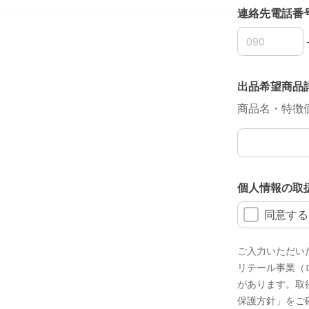
連絡先電話番
連絡先電話番
連絡先電話番
連絡先電話番
出品希望商品
商品名・特徴
出品希望商品
個人情報の取
同意する
ご入力いただい
リテール事業（
があります。取
保護方針」をご