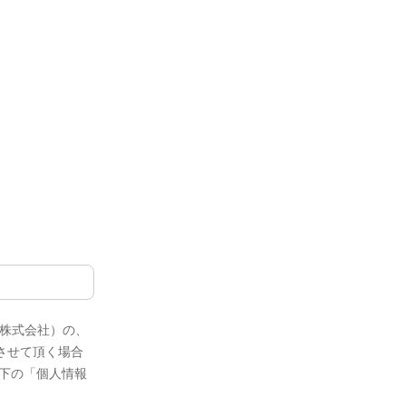
E株式会社）の、
させて頂く場合
下の「個人情報