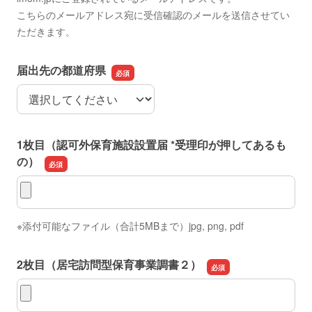
こちらのメールアドレス宛に受信確認のメールを送信させてい
ただきます。
届出先の都道府県
届出先の都道府県
1枚目（認可外保育施設設置届 *受理印が押してあるも
の）
1枚目（認可外保育施設設置届 *受理印が押してあるもの）
※添付可能なファイル（合計5MBまで）jpg, png, pdf
2枚目（居宅訪問型保育事業調書２）
2枚目（居宅訪問型保育事業調書２）