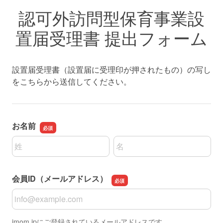
認可外訪問型保育事業設
置届受理書 提出フォーム
設置届受理書（設置届に受理印が押されたもの）の写し
をこちらから送信してください。
お名前
名前の姓
名前の名
会員ID（メールアドレス）
会員ID（メールアドレス）
imom.jpにご登録されているメールアドレスです。