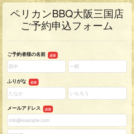
ペリカンBBQ大阪三国店
ご予約申込フォーム
ご予約者様の名前
名前の姓
名前の名
ふりがな
名前の姓
名前の名
メールアドレス
メールアドレス
メールアドレスの確認用