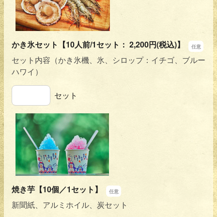
かき氷セット【10人前/1セット： 2,200円(税込)】
セット内容（かき氷機、氷、シロップ：イチゴ、ブルー
ハワイ）
かき氷セット【10人前/1セット： 2,200円(税込)】
セット
焼き芋【10個／1セット】
新聞紙、アルミホイル、炭セット