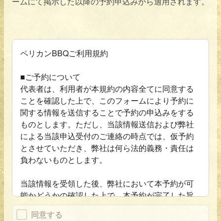
ームにて掲示した以降の予約申込みから適用されます。
ペリカンBBQご利用規約
■ご予約について
代表者は、利用者が本規約の内容全てに同意する
ことを確認した上で、このフォームにより予約に
関する情報を送信することで予約の申込みをする
ものとします。ただし、当該情報送信および弊社
による当該申込受付のご連絡の時点では、仮予約
とさせていただき、弊社は何ら法的義務・責任は
負わないものとします。
当該情報を受領した後、弊社において本予約が可
能かどうかの確認した上で、本予約が完了した旨
のご連絡をLINE上に返信させていただくことで、
同意する
本予約完了とさせていただきます。