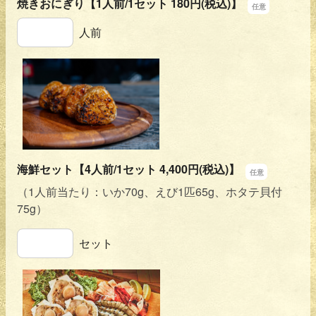
焼きおにぎり【1人前/1セット 180円(税込)】
焼きおにぎり【1人前/1セット 180円(税込)】
人前
海鮮セット【4人前/1セット 4,400円(税込)】
（1人前当たり：いか70g、えび1匹65g、ホタテ貝付
75g）
海鮮セット【4人前/1セット 4,400円(税込)】
セット