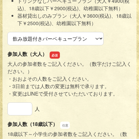
ドリンクなしバーベキュープラン（大人￥4900(税
込)、18歳以下￥2900(税込)、幼稚園以下無料）
器材貸出しのみプラン（大人￥3600(税込)、18歳以
下￥2500(税込)、幼稚園以下無料）
プラン
参加人数（大人）
大人の参加者数をご記入ください。（数字だけご記入く
ださい。）
・おおよその人数をご記入ください。
・3日前までは人数の変更は無料で承ります。
・変更はLINEで受付させていただいております。
参加人数（大人）
人
参加人数（18歳以下）
18歳以下～小学生の参加者数をご記入ください。（数