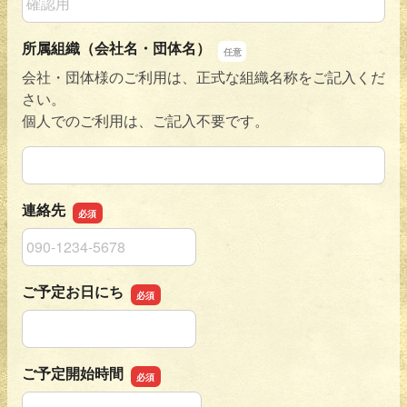
所属組織（会社名・団体名）
会社・団体様のご利用は、正式な組織名称をご記入くだ
さい。
個人でのご利用は、ご記入不要です。
所属組織（会社名・団体名）
連絡先
連絡先
ご予定お日にち
ご予定お日にち
ご予定開始時間
ご予定開始時間