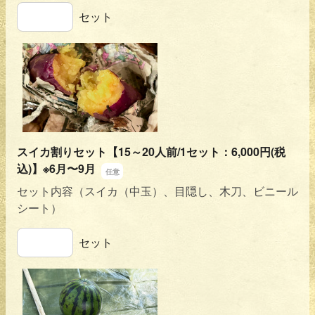
焼き芋【10個／1セット】
セット
スイカ割りセット【15～20人前/1セット：6,000円(税
込)】※6月〜9月
セット内容（スイカ（中玉）、目隠し、木刀、ビニール
シート）
スイカ割りセット【15～20人前/1セット：6,000円(税込)】
セット