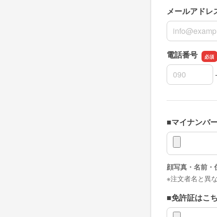
メールアドレ
メールアドレ
電話番号
電話番号の市
電話番号の市
電話番号の加
■マイナンバ
■マイナンバ
顔写真・名前・
※注文者名と異
■免許証はこ
■免許証はこ