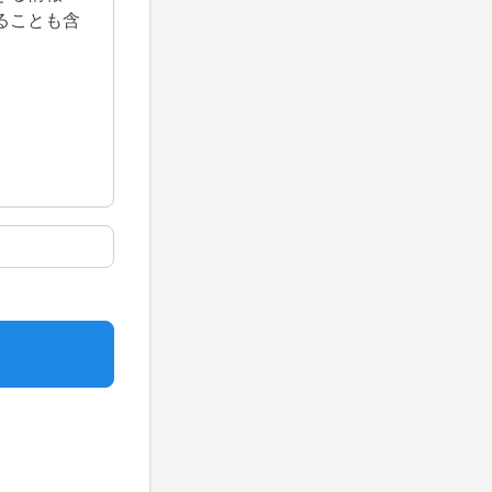
ることも含
たします。