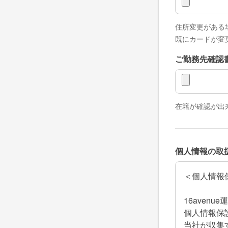
住所変更がある
既にカードが変
ご勤務先確認
ご勤務先確認
在籍が確認が出
個人情報の取
＜個人情報
16aven
個人情報保
当社が収集