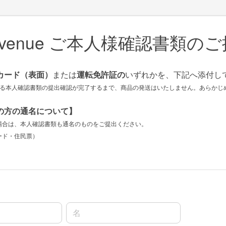
avenue ご本人様確認書類の
カード（表面）
または
運転免許証の
いずれかを、下記へ添付し
きる本人確認書類の提出確認が完了するまで、商品の発送はいたしません。あらかじ
の方の通名について】
場合は、本人確認書類も通名のものをご提出ください。
ード・住民票）
名前の名