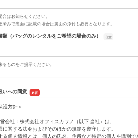
場合はお知らせください。
更済みで裏面に記載の場合は裏面の添付も必要となります。
書類（バッグのレンタルをご希望の場合のみ）
書類（バッグのレンタルをご希望の場合のみ）
来るものをご提示ください。
扱いへの同意
保護方針＞
ue運営会社：株式会社オフィスカワノ（以下 当社）は、
護に関する法令およびそのほかの規範を遵守します。
する個人情報とは、個人の氏名、住所など特定の個人を識別で