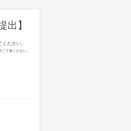
ご提出】
てください。
めご了承ください。