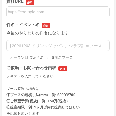
貴社URL
貴社URL
件名・イベント名
今後のやりとりの件名になります。
件名・イベント名
【オープン日 展示会名】出展者名ブース
ご依頼・お問い合わせ内容
テキストを入力してください
ブース装飾の場合は
①ブースの縦横寸法(mm) 例: 6000*2700
②ご希望予算(税抜) 例: 150万(税抜）
③提案期限 例: 1ヶ月以内に提案してほしい
を記載お願いします