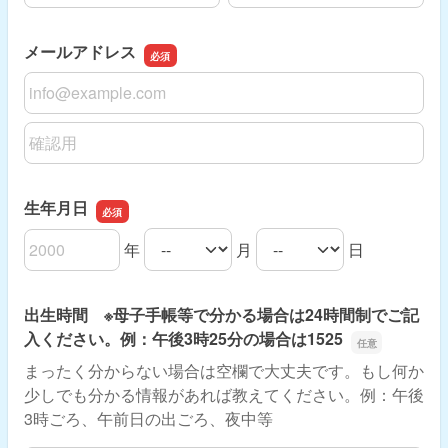
メールアドレス
メールアドレス
メールアドレスの確認用
生年月日
年
月
日
生年月日の年
生年月日の月
生年月日の日
出生時間 ※母子手帳等で分かる場合は24時間制でご記
入ください。例：午後3時25分の場合は1525
まったく分からない場合は空欄で大丈夫です。もし何か
少しでも分かる情報があれば教えてください。例：午後
3時ごろ、午前日の出ごろ、夜中等