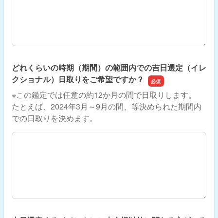
どれくらいの時期（期間）の範囲内での吉日選定（イレ
クショナル）日取りをご希望ですか？
※この鑑定では任意の約12か月の間で日取りします。
たとえば、2024年3月～9月の間、等決められた期間内
での日取りを決めます。
どれくらいの時期（期間）の範囲内での吉日選定（イレク