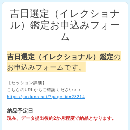
吉日選定（イレクショナ
ル）鑑定お申込みフォー
ム
の
吉日選定（イレクショナル）鑑定
お申込みフォームです。
【セッション詳細】
こちらのURLからご確認ください＞＞
https://paxluna.net/?page_id=28214
納品予定日
現在、データ提出後約2か月程度で納品となります。